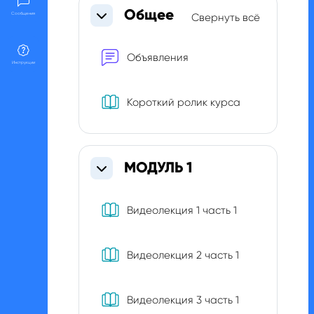
Section outline
Общее
Свернуть всё
Сообщения
Свернуть
Форум
Объявления
Инструкции
Книга
Короткий ролик курса
МОДУЛЬ 1
Свернуть
Книга
Видеолекция 1 часть 1
Книга
Видеолекция 2 часть 1
Книга
Видеолекция 3 часть 1