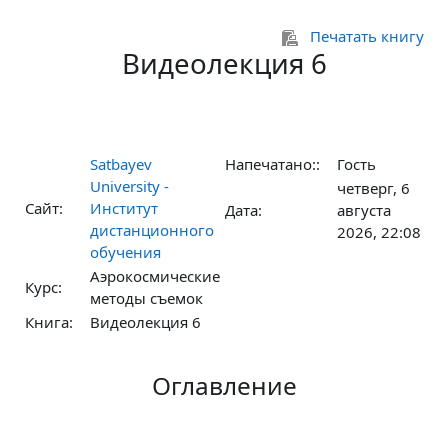
Перейти к основному содержанию
Печатать книгу
Видеолекция 6
Satbayev
Напечатано::
Гость
University -
четверг, 6
Сайт:
Институт
Дата:
августа
дистанционного
2026, 22:08
обучения
Аэрокосмические
Курс:
методы съемок
Книга:
Видеолекция 6
Оглавление