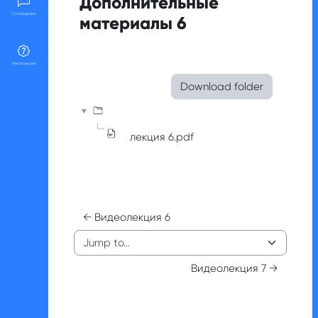
Дополнительные
Сообщения
материалы 6
Completion requirements
Инструкции
Download folder
лекция 6.pdf
← Видеолекция 6
Jump to...
Видеолекция 7 →