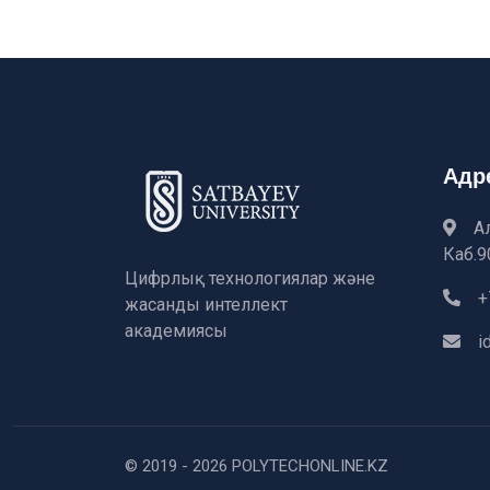
Адр
А
Каб.9
Цифрлық технологиялар және
+
жасанды интеллект
академиясы
i
© 2019 - 2026 POLYTECHONLINE.KZ