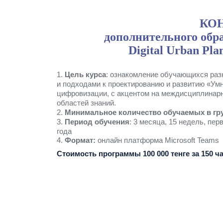
КО
дополнительного обра
Digital Urban Pla
1.
Цель курса
: ознакомление обучающихся раз
и подходами к проектированию и развитию «Ум
цифровизации, с акцентом на междисциплинар
областей знаний.
2.
Минимальное количество обучаемых в гр
3.
Период обучения
: 3 месяца, 15 недель, пе
года
4.
Формат:
онлайн платформа Microsoft Teams
Стоимость программы 100 000 тенге за 150 ча