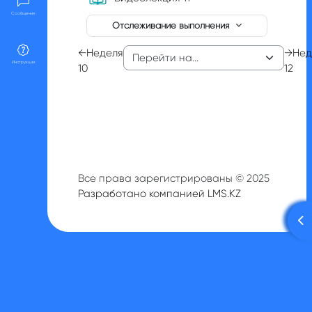
Сообщения
Отслеживание выполнения
←
Неделя
→
Нед
Инструкции
10
12
Все права зарегистрированы © 2025
Разработано компанией LMS.KZ
От