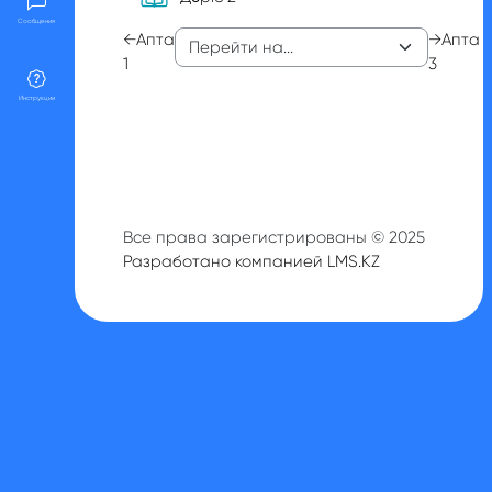
Сообщения
←
Апта
→
Апта
1
3
Инструкции
Все права зарегистрированы © 2025
Разработано компанией LMS.KZ