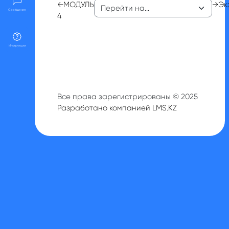
←
МОДУЛЬ
→
Эк
Сообщения
4
Инструкции
Все права зарегистрированы © 2025
Разработано компанией LMS.KZ