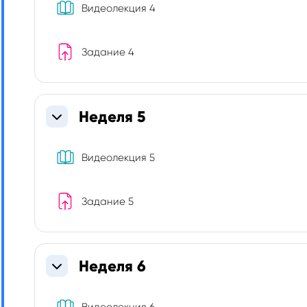
Книга
Видеолекция 4
Задание 4
Неделя 5
Свернуть
Книга
Видеолекция 5
Задание 5
Неделя 6
Свернуть
Книга