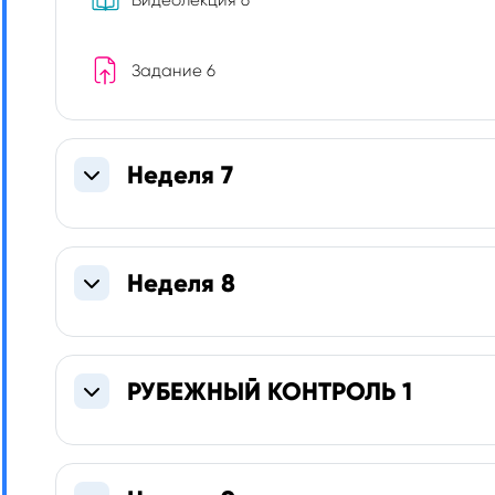
Видеолекция 6
Задание 6
Неделя 7
Свернуть
Неделя 8
Свернуть
РУБЕЖНЫЙ КОНТРОЛЬ 1
Свернуть