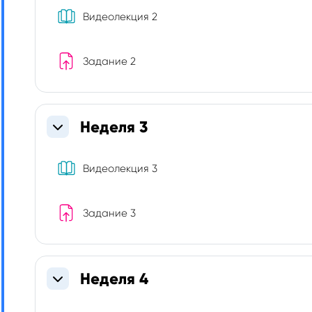
Книга
Видеолекция 2
Задание 2
Неделя 3
Свернуть
Книга
Видеолекция 3
Задание 3
Неделя 4
Свернуть