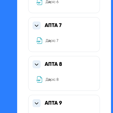
Файл
Дәріс 6
АПТА 7
Свернуть
Файл
Дәріс 7
АПТА 8
Свернуть
Файл
Дәріс 8
АПТА 9
Свернуть