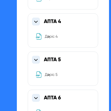
АПТА 4
Свернуть
Файл
Дәріс 4
АПТА 5
Свернуть
Файл
Дәріс 5
АПТА 6
Свернуть