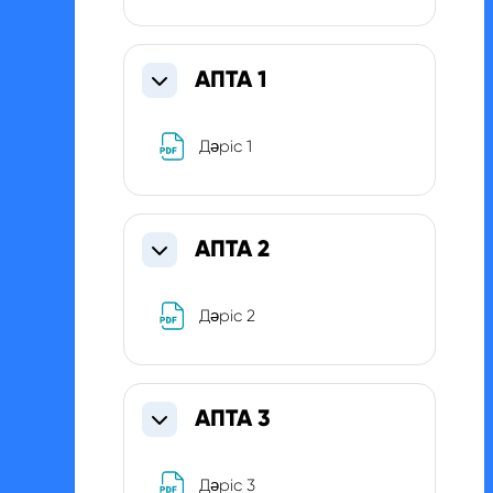
АПТА 1
Свернуть
Файл
Дәріс 1
АПТА 2
Свернуть
Файл
Дәріс 2
АПТА 3
Свернуть
Файл
Дәріс 3