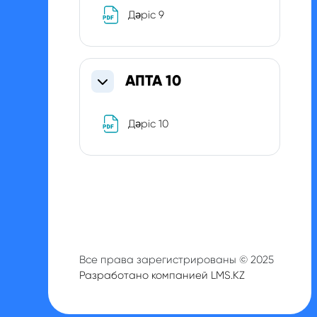
Файл
Дәріс 9
АПТА 10
Свернуть
Файл
Дәріс 10
Все права зарегистрированы © 2025
Разработано компанией LMS.KZ