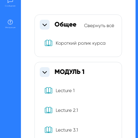
Сообщения
Section outline
Общее
Свернуть всё
Свернуть
Инструкции
Книга
Короткий ролик курса
МОДУЛЬ 1
Свернуть
Книга
Lecture 1
Книга
Lecture 2.1
Книга
Lecture 3.1