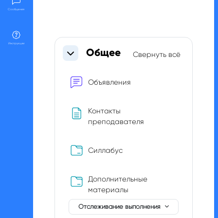
Сообщения
Section outline
Инструкции
Общее
Свернуть всё
Свернуть
Форум
Объявления
Контакты
Страница
преподавателя
Папка
Силлабус
Дополнительные
Папка
материалы
Отслеживание выполнения