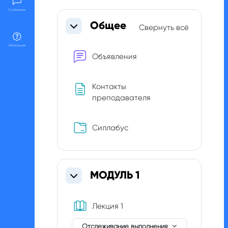
Section outline
Сообщения
Общее
Свернуть всё
Свернуть
Инструкции
Форум
Объявления
Контакты
Страница
преподавателя
Папка
Силлабус
МОДУЛЬ 1
Свернуть
Книга
Лекция 1
Отслеживание выполнения