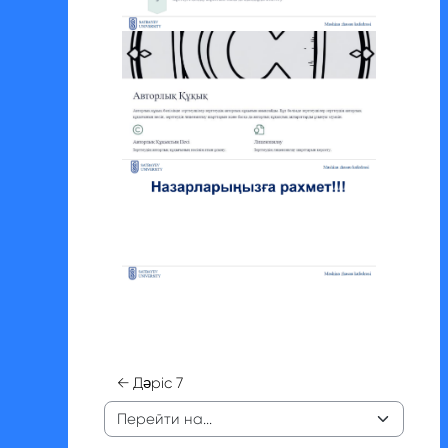
← Дәріс 7
Перейти на...