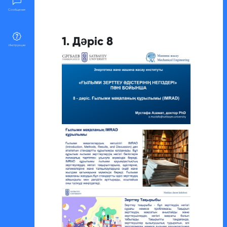
Требуемые условия завершения
Сообщения
1. Дәріс 8
Инструкции