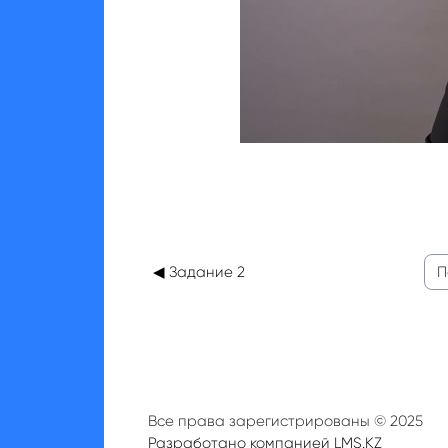
◀︎ Задание 2
Пер
Все права зарегистрированы © 2025
Разработано компанией LMS.KZ