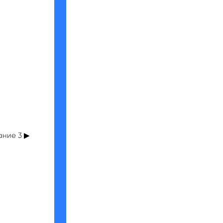
ние 3 ▶︎