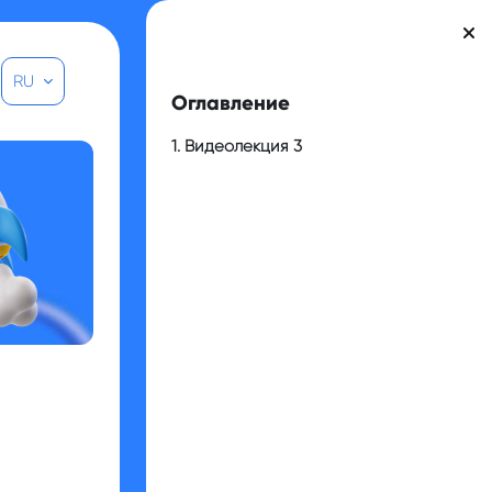
Блоки
RU
Пропустить Оглавление
Оглавление
1. Видеолекция 3