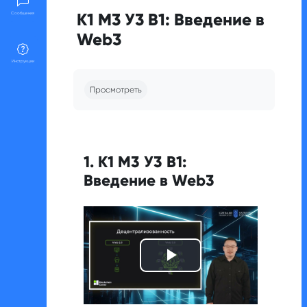
К1 М3 У3 В1: Введение в
Сообщения
Web3
Инструкции
Требуемые условия завершения
Просмотреть
1. К1 М3 У3 В1:
Введение в Web3
Воспроизвест
видео