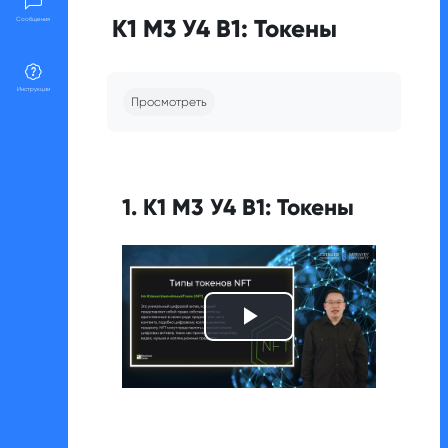
К1 М3 У4 В1: Токены
Сообщения
Требуемые условия завершения
Инструкции
Просмотреть
1. К1 М3 У4 В1: Токены
Воспроизвест
видео