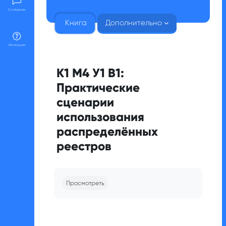
Сообщения
Книга
Дополнительно
Инструкции
К1 М4 У1 В1:
Практические
сценарии
использования
распределённых
реестров
Требуемые условия завершения
Просмотреть