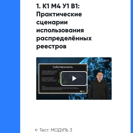
1. К1 М4 У1 В1:
Практические
сценарии
использования
распределённых
реестров
Воспроизвест
видео
← Тест: МОДУЛЬ 3