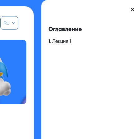
Блоки
RU
Пропустить Оглавление
Оглавление
1. Лекция 1