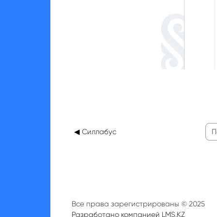
◀︎ Силлабус
Пер
Все права зарегистрированы © 2025
Разработано компанией LMS.KZ