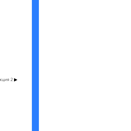
кция 2 ▶︎