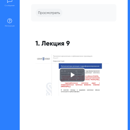
Требуемые условия завершения
Сообщения
Просмотреть
Инструкции
1. Лекция 9
Воспроизвест
видео