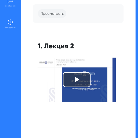
Требуемые условия завершения
Сообщения
Просмотреть
Инструкции
1. Лекция 2
Воспроизвест
видео