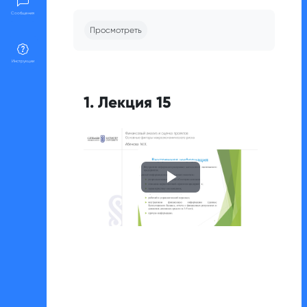
Требуемые условия завершения
Сообщения
Просмотреть
Инструкции
1. Лекция 15
Воспроизвест
видео