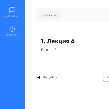
Требуемые условия завершения
Просмотреть
Сообщения
Инструкции
1. Лекция 6
Лекция 6
◀︎ Лекция 5
Пер