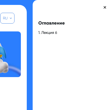
Блоки
RU
Пропустить Оглавление
Оглавление
1. Лекция 6