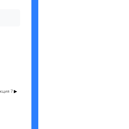
кция 7 ▶︎