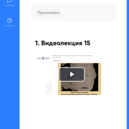
Требуемые условия завершения
Сообщения
Просмотреть
Инструкции
1. Видеолекция 15
Воспроизвест
видео