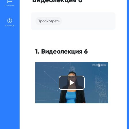
Сообщения
Требуемые условия завершения
Просмотреть
Инструкции
1. Видеолекция 6
Воспроизвест
видео