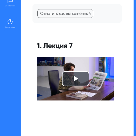
Требуемые условия завершения
Сообщения
Отметить как выполненный
Инструкции
1. Лекция 7
Воспроизвест
видео