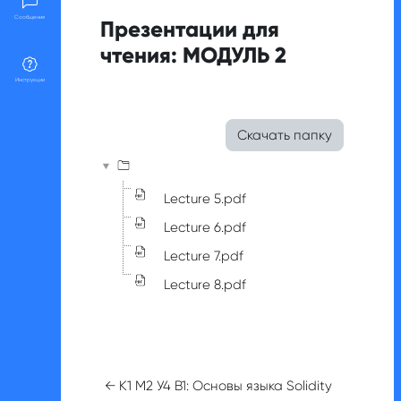
Сообщения
Презентации для
чтения: МОДУЛЬ 2
Инструкции
Требуемые условия завершения
Скачать папку
Lecture 5.pdf
Lecture 6.pdf
Lecture 7.pdf
Lecture 8.pdf
← К1 М2 У4 В1: Основы языка Solidity