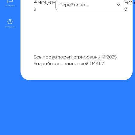
←
МОДУЛЬ
→
Мо
Сообщения
2
3
Инструкции
Все права зарегистрированы © 2025
Разработано компанией LMS.KZ