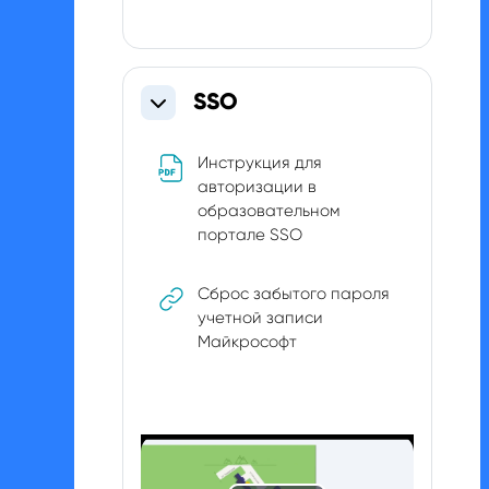
SSO
Collapse
Инструкция для
авторизации в
образовательном
File
портале SSO
Сброс забытого пароля
учетной записи
URL
Майкрософт