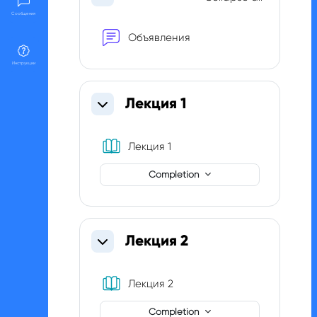
Collapse
Сообщения
Forum
Объявления
Инструкции
Лекция 1
Collapse
Book
Лекция 1
Completion
Лекция 2
Collapse
Book
Лекция 2
Completion