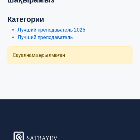
Категории
Лучший преподаватель 2025
Лучший преподаватель
Сауалнама қосылмаған